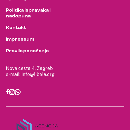
Politika ispravaka i
nadopuna
Kontakt
Impressum
Pravila ponašanja
Nova cesta 4, Zagreb
e-mail:
info@libela.org