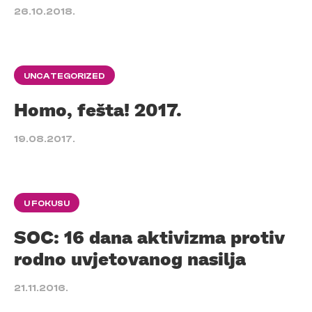
26.10.2018.
UNCATEGORIZED
Homo, fešta! 2017.
19.08.2017.
U FOKUSU
SOC: 16 dana aktivizma protiv
rodno uvjetovanog nasilja
21.11.2016.