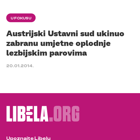
U FOKUSU
Austrijski Ustavni sud ukinuo
zabranu umjetne oplodnje
lezbijskim parovima
20.01.2014.
Upoznajte Libelu