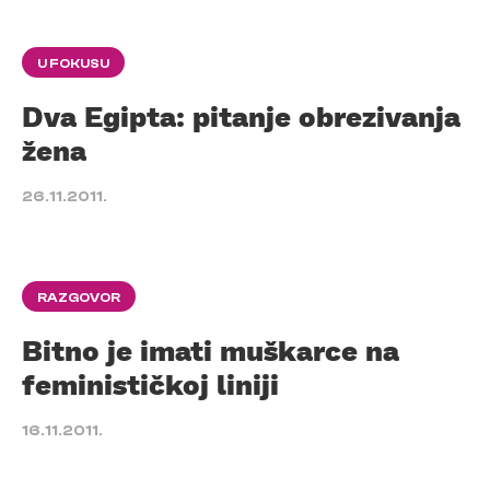
U FOKUSU
Dva Egipta: pitanje obrezivanja
žena
26.11.2011.
RAZGOVOR
Bitno je imati muškarce na
feminističkoj liniji
16.11.2011.