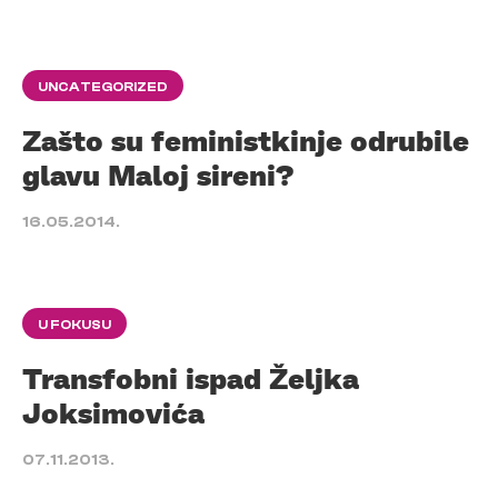
UNCATEGORIZED
Zašto su feministkinje odrubile
glavu Maloj sireni?
16.05.2014.
U FOKUSU
Transfobni ispad Željka
Joksimovića
07.11.2013.