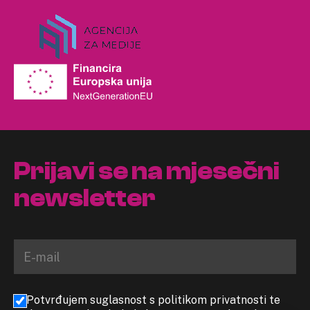
Prijavi se na mjesečni
newsletter
Potvrđujem suglasnost s politikom privatnosti te