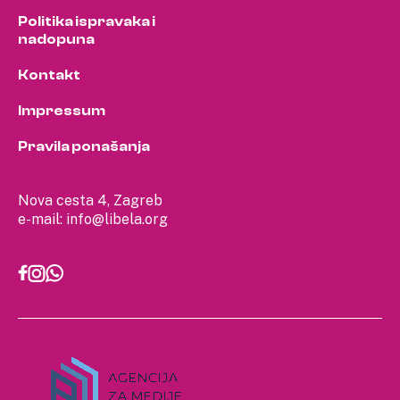
Politika ispravaka i
nadopuna
Kontakt
Impressum
Pravila ponašanja
Nova cesta 4, Zagreb
e-mail:
info@libela.org