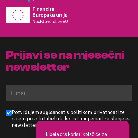
Prijavi se na mjesečni
newsletter
Potvrđujem suglasnost s politikom privatnosti te
dajem privolu Libeli da koristi moj email za slanje e-
newslettera
Libela.org koristi kolačiće za