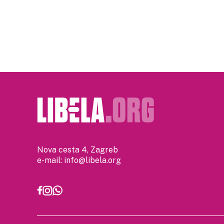
Posts
pagination
Nova cesta 4, Zagreb
e-mail:
info@libela.org