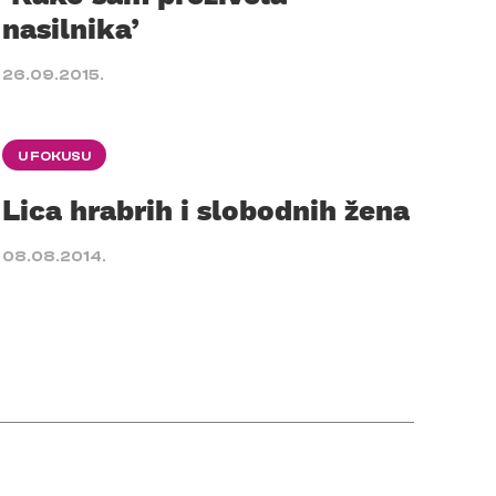
nasilnika’
26.09.2015.
U FOKUSU
Lica hrabrih i slobodnih žena
08.08.2014.