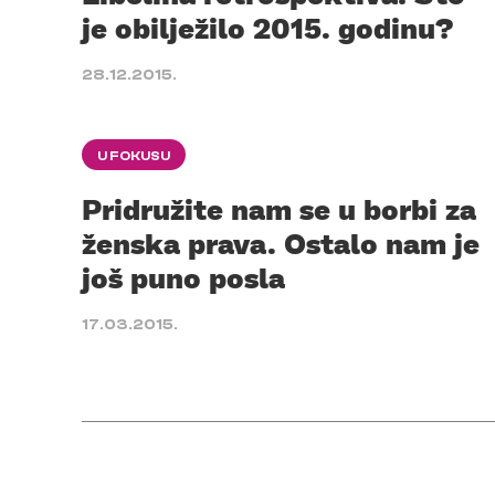
je obilježilo 2015. godinu?
28.12.2015.
U FOKUSU
Pridružite nam se u borbi za
ženska prava. Ostalo nam je
još puno posla
17.03.2015.