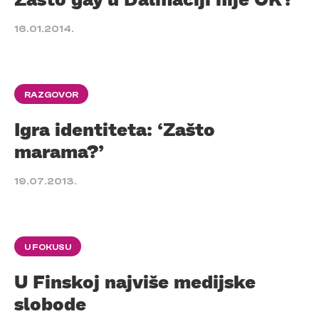
16.01.2014.
RAZGOVOR
Igra identiteta: ‘Zašto
marama?’
19.07.2013.
U FOKUSU
U Finskoj najviše medijske
slobode