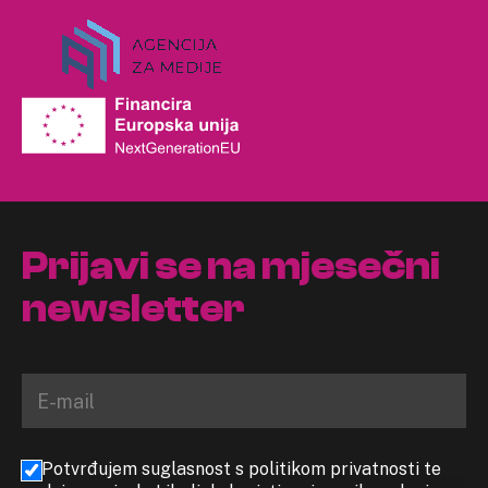
Prijavi se na mjesečni
newsletter
Potvrđujem suglasnost s politikom privatnosti te