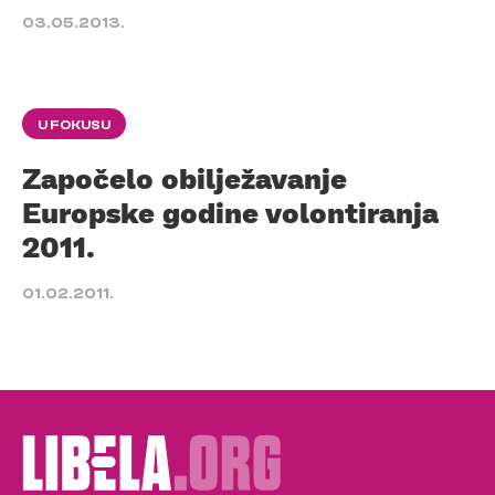
03.05.2013.
U FOKUSU
Započelo obilježavanje
Europske godine volontiranja
2011.
01.02.2011.