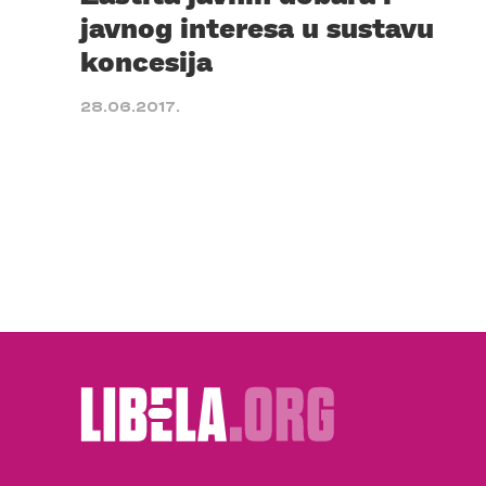
javnog interesa u sustavu
koncesija
28.06.2017.