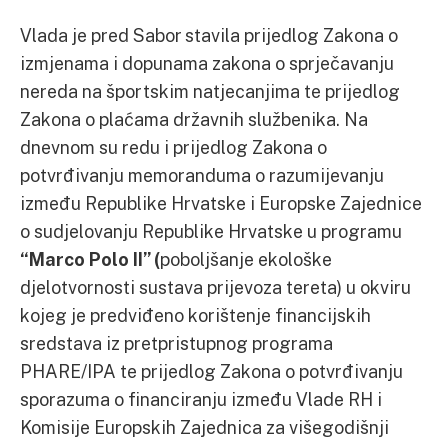
Vlada je pred Sabor stavila prijedlog Zakona o
izmjenama i dopunama zakona o sprječavanju
nereda na športskim natjecanjima te prijedlog
Zakona o plaćama državnih službenika. Na
dnevnom su redu i prijedlog Zakona o
potvrđivanju memoranduma o razumijevanju
između Republike Hrvatske i Europske Zajednice
o sudjelovanju Republike Hrvatske u programu
“Marco Polo II” (
poboljšanje ekološke
djelotvornosti sustava prijevoza tereta) u okviru
kojeg je predviđeno korištenje financijskih
sredstava iz pretpristupnog programa
PHARE/IPA te prijedlog Zakona o potvrđivanju
sporazuma o financiranju između Vlade RH i
Komisije Europskih Zajednica za višegodišnji