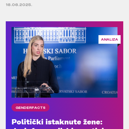
16.06.2025.
ANALIZA
GENDERFACTS
Politički istaknute žene: