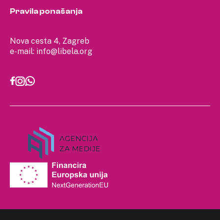
Pravila ponašanja
Nova cesta 4, Zagreb
e-mail:
info@libela.org