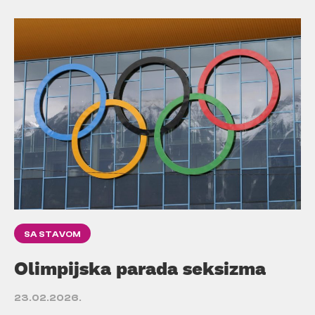
SA STAVOM
Olimpijska parada seksizma
23.02.2026.