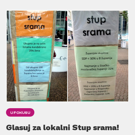
U FOKUSU
Glasuj za lokalni Stup srama!