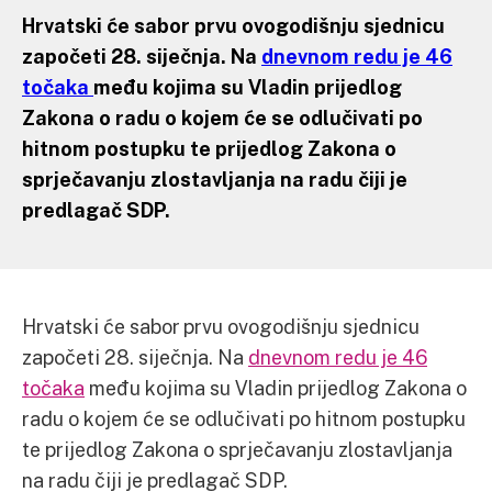
Hrvatski će sabor prvu ovogodišnju sjednicu
započeti 28. siječnja. Na
dnevnom redu je 46
točaka
među kojima su Vladin prijedlog
Zakona o radu o kojem će se odlučivati po
hitnom postupku te prijedlog Zakona o
sprječavanju zlostavljanja na radu čiji je
predlagač SDP.
Hrvatski će sabor prvu ovogodišnju sjednicu
započeti 28. siječnja. Na
dnevnom redu je 46
točaka
među kojima su Vladin prijedlog Zakona o
radu o kojem će se odlučivati po hitnom postupku
te prijedlog Zakona o sprječavanju zlostavljanja
na radu čiji je predlagač SDP.