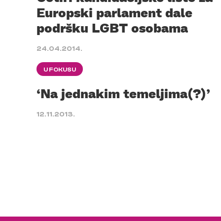
Europski parlament dale
podršku LGBT osobama
24.04.2014.
U FOKUSU
‘Na jednakim temeljima(?)’
12.11.2013.