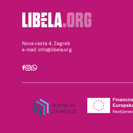
Nova cesta 4, Zagreb
e-mail:
info@libela.org