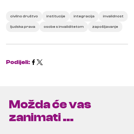
civilno društvo
institucije
integracija
invalidnost
ljudska prava
osobe s invaliditetom
zapošljavanje
Podijeli:
Možda će vas
zanimati ...