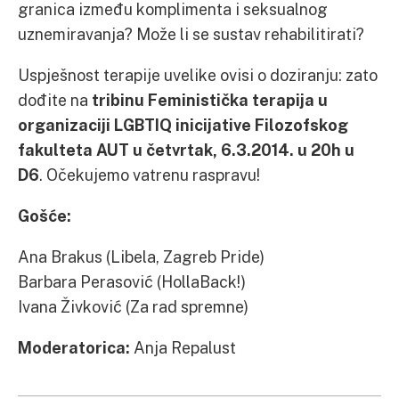
granica između komplimenta i seksualnog
uznemiravanja? Može li se sustav rehabilitirati?
Uspješnost terapije uvelike ovisi o doziranju: zato
dođite na
tribinu Feministička terapija u
organizaciji LGBTIQ inicijative Filozofskog
fakulteta AUT u četvrtak, 6.3.2014. u 20h u
D6
. Očekujemo vatrenu raspravu!
Gošće:
Ana Brakus (Libela, Zagreb Pride)
Barbara Perasović (HollaBack!)
Ivana Živković (Za rad spremne)
Moderatorica:
Anja Repalust