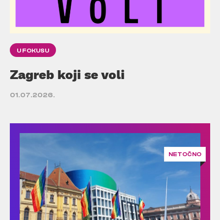
U FOKUSU
Zagreb koji se voli
01.07.2026.
NETOČNO