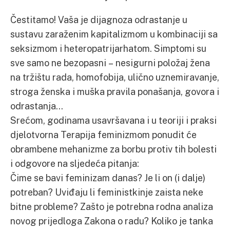
Čestitamo! Vaša je dijagnoza odrastanje u
sustavu zaraženim kapitalizmom u kombinaciji sa
seksizmom i heteropatrijarhatom. Simptomi su
sve samo ne bezopasni – nesigurni položaj žena
na tržištu rada, homofobija, ulično uznemiravanje,
stroga ženska i muška pravila ponašanja, govora i
odrastanja…
Srećom, godinama usavršavana i u teoriji i praksi
djelotvorna Terapija feminizmom ponudit će
obrambene mehanizme za borbu protiv tih bolesti
i odgovore na sljedeća pitanja:
Čime se bavi feminizam danas? Je li on (i dalje)
potreban? Uviđaju li feministkinje zaista neke
bitne probleme? Zašto je potrebna rodna analiza
novog prijedloga Zakona o radu? Koliko je tanka