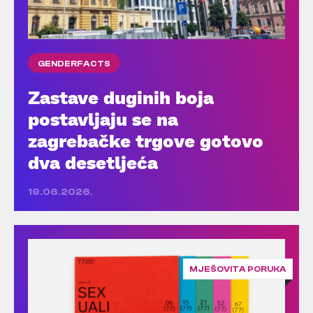
GENDERFACTS
Zastave duginih boja
postavljaju se na
zagrebačke trgove gotovo
dva desetljeća
19.06.2026.
MJEŠOVITA PORUKA