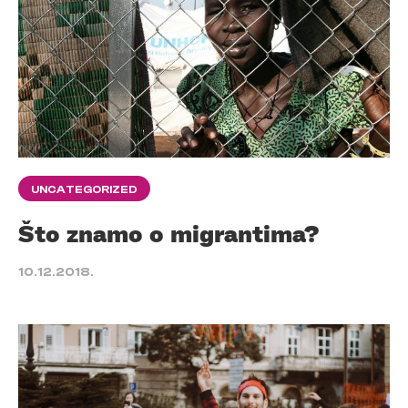
UNCATEGORIZED
Što znamo o migrantima?
10.12.2018.