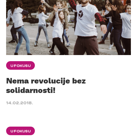
U FOKUSU
Nema revolucije bez
solidarnosti!
14.02.2018.
U FOKUSU