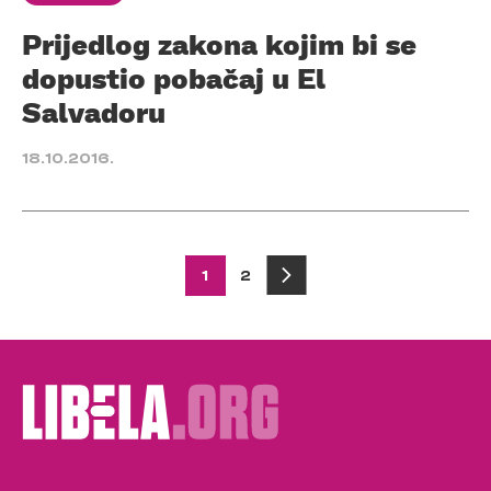
Prijedlog zakona kojim bi se
dopustio pobačaj u El
Salvadoru
18.10.2016.
Posts
1
2
pagination