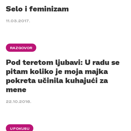
Selo i feminizam
11.03.2017.
RAZGOVOR
Pod teretom ljubavi: U radu se
pitam koliko je moja majka
pokreta učinila kuhajući za
mene
22.10.2016.
U FOKUSU