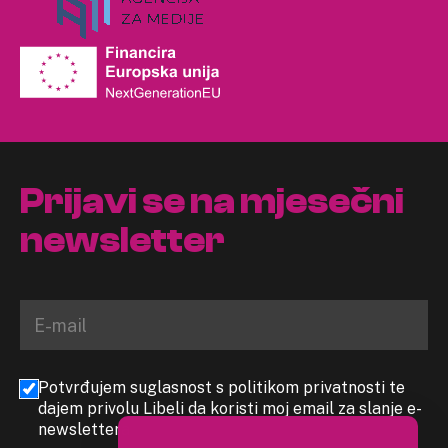
Prijavi se na mjesečni
newsletter
Potvrđujem suglasnost s politikom privatnosti te
dajem privolu Libeli da koristi moj email za slanje e-
newslettera