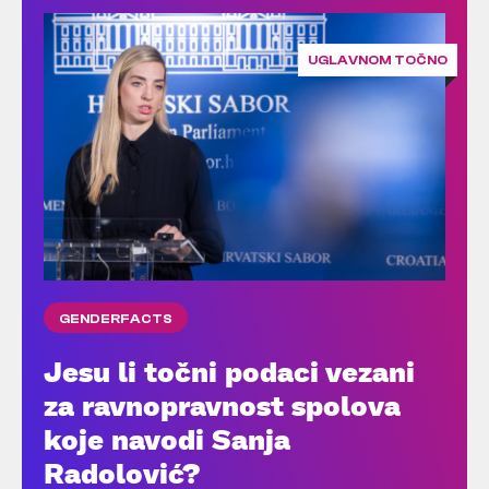
UGLAVNOM TOČNO
GENDERFACTS
Jesu li točni podaci vezani
za ravnopravnost spolova
koje navodi Sanja
Radolović?