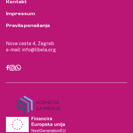
Kontakt
Impressum
Pravila ponašanja
Nova cesta 4, Zagreb
e-mail:
info@libela.org