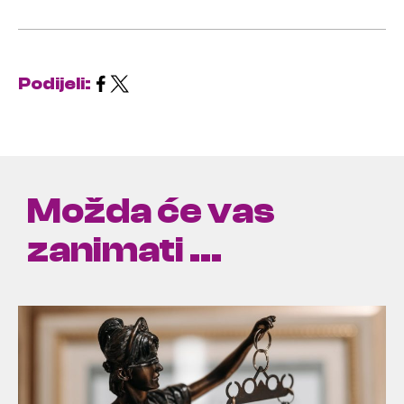
Podijeli:
Možda će vas
zanimati ...