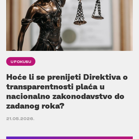
U FOKUSU
Hoće li se prenijeti Direktiva o
transparentnosti plaća u
nacionalno zakonodavstvo do
zadanog roka?
21.05.2026.