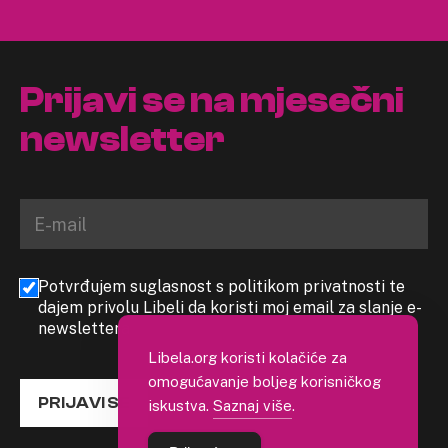
Prijavi se na mjesečni
newsletter
Potvrđujem suglasnost s politikom privatnosti te
dajem privolu Libeli da koristi moj email za slanje e-
newslettera
Libela.org koristi kolačiće za
omogućavanje boljeg korisničkog
PRIJAVI SE
iskustva.
Saznaj više
.