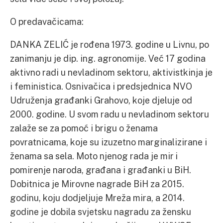
O predavačicama:
DANKA ZELIĆ je rođena 1973. godine u Livnu, po
zanimanju je dip. ing. agronomije. Već 17 godina
aktivno radi u nevladinom sektoru, aktivistkinja je
i feministica. Osnivačica i predsjednica NVO
Udruženja građanki Grahovo, koje djeluje od
2000. godine. U svom radu u nevladinom sektoru
zalaže se za pomoć i brigu o ženama
povratnicama, koje su izuzetno marginalizirane i
ženama sa sela. Moto njenog rada je mir i
pomirenje naroda, građana i građanki u BiH.
Dobitnica je Mirovne nagrade BiH za 2015.
godinu, koju dodjeljuje Mreža mira, a 2014.
godine je dobila svjetsku nagradu za žensku