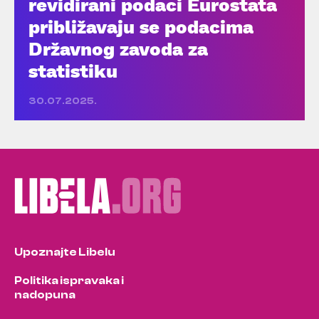
revidirani podaci Eurostata
približavaju se podacima
Državnog zavoda za
statistiku
30.07.2025.
Upoznajte Libelu
Politika ispravaka i
nadopuna