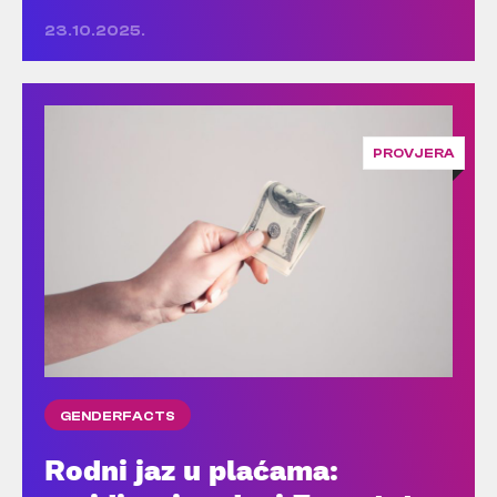
23.10.2025.
PROVJERA
GENDERFACTS
Rodni jaz u plaćama: