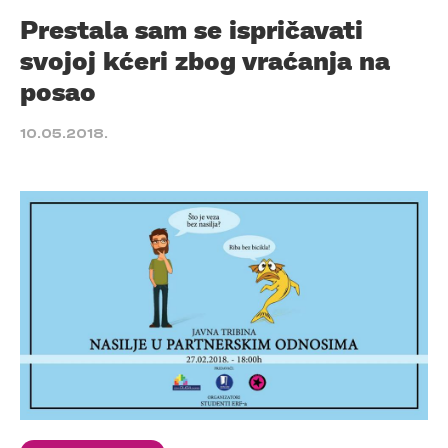
Prestala sam se ispričavati
svojoj kćeri zbog vraćanja na
posao
10.05.2018.