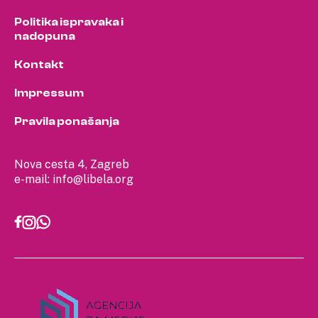
Politika ispravaka i
nadopuna
Kontakt
Impressum
Pravila ponašanja
Nova cesta 4, Zagreb
e-mail:
info@libela.org