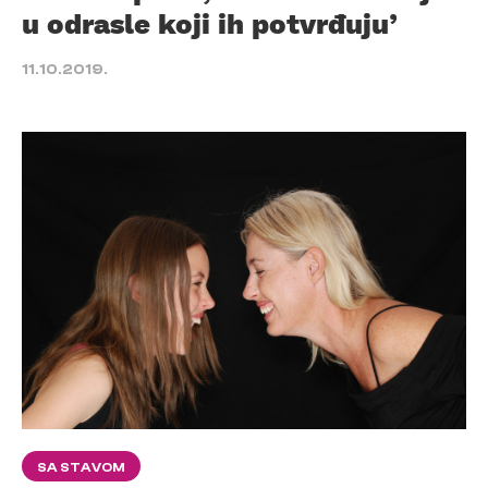
u odrasle koji ih potvrđuju’
11.10.2019.
SA STAVOM