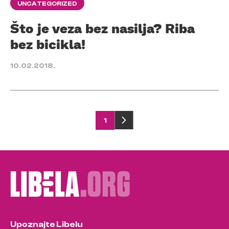
UNCATEGORIZED
Što je veza bez nasilja? Riba
bez bicikla!
10.02.2018.
Posts
1
pagination
Upoznajte Libelu