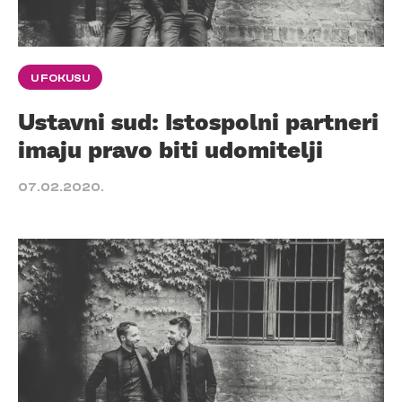
U FOKUSU
Ustavni sud: Istospolni partneri
imaju pravo biti udomitelji
07.02.2020.