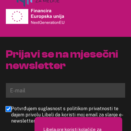
Prijavi se na mjesečni
newsletter
Potvrđujem suglasnost s politikom privatnosti te
dajem privolu Libeli da koristi moj email za slanje e-
newslettera
Libela.org koristi kolačiće za