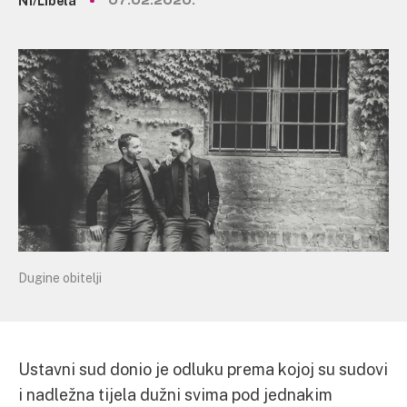
N1/Libela
07.02.2020.
Dugine obitelji
Ustavni sud donio je odluku prema kojoj su sudovi
i nadležna tijela dužni svima pod jednakim