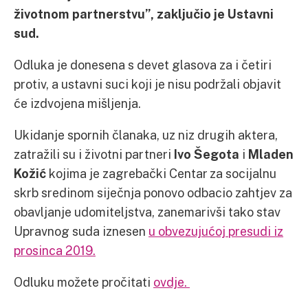
životnom partnerstvu”, zaključio je Ustavni
sud.
Odluka je donesena s devet glasova za i četiri
protiv, a ustavni suci koji je nisu podržali objavit
će izdvojena mišljenja.
Ukidanje spornih članaka, uz niz drugih aktera,
zatražili su i životni partneri
Ivo Šegota
i
Mladen
Kožić
kojima je zagrebački Centar za socijalnu
skrb sredinom siječnja ponovo odbacio zahtjev za
obavljanje udomiteljstva, zanemarivši tako stav
Upravnog suda iznesen
u obvezujućoj presudi iz
prosinca 2019.
Odluku možete pročitati
ovdje.