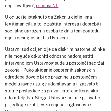
neprihvatljivo”,
prenosi N1.
U odluci je istaknuto da Zakon u cjelini ima
legitiman cilj, a to je zaštita interesa i dobrobiti
socijalno ugroženih osoba te da u tom pogledu
nije u nesuglasnosti s Ustavom.
Ustavni sud ocijenio je da diskriminatorne učinke
nije moguće otkloniti odnosno nadomjestiti
intervencijom Ustavnog suda u postojeći sadržaj
zakona. “Puko ukidanje osporenih zakonskih
odredaba dovelo bi do praznine u postojećem
modelu javne usluge udomljavanja i izazvalo bi
štetne posljedice za prava i interese korisnika
udomiteljstva. Stoga Ustavni sud nije prihvatio
prijedloge i zahtjev za ocjenu suglasnosti s