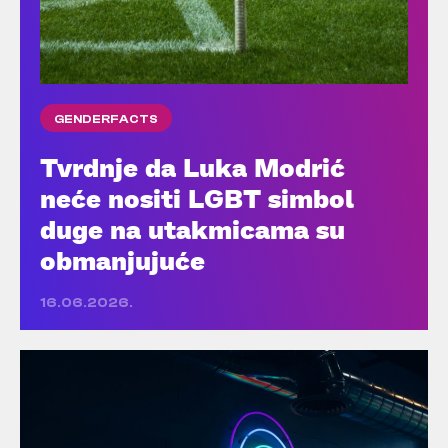
GENDERFACTS
Tvrdnje da Luka Modrić
neće nositi LGBT simbol
duge na utakmicama su
obmanjujuće
16.06.2026.