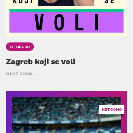
U FOKUSU
Zagreb koji se voli
01.07.2026.
NETOČNO