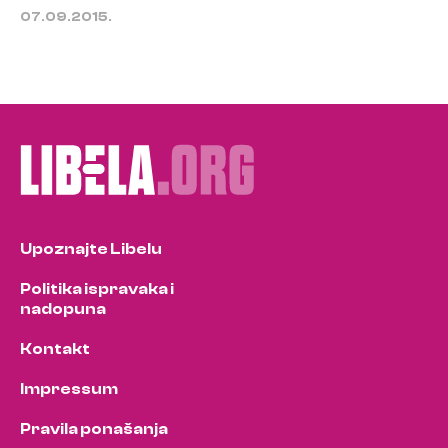
07.09.2015.
Upoznajte Libelu
Politika ispravaka i
nadopuna
Kontakt
Impressum
Pravila ponašanja