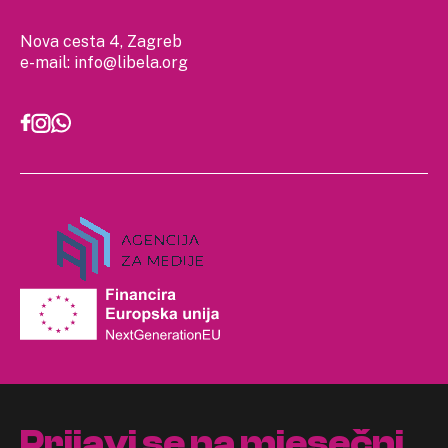
Nova cesta 4, Zagreb
e-mail:
info@libela.org
Prijavi se na mjesečni