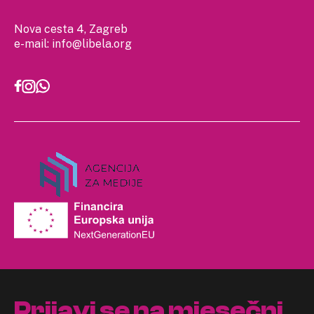
Nova cesta 4, Zagreb
e-mail:
info@libela.org
Prijavi se na mjesečni