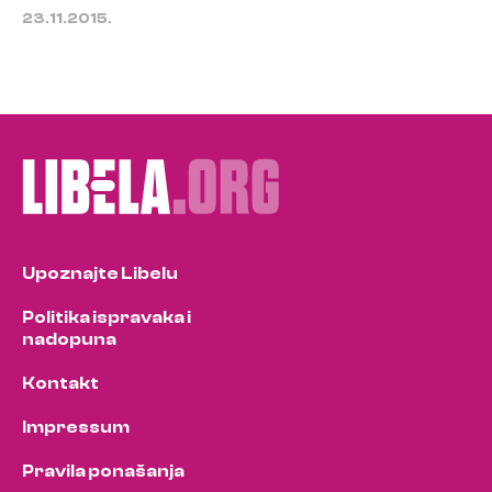
23.11.2015.
Upoznajte Libelu
Politika ispravaka i
nadopuna
Kontakt
Impressum
Pravila ponašanja