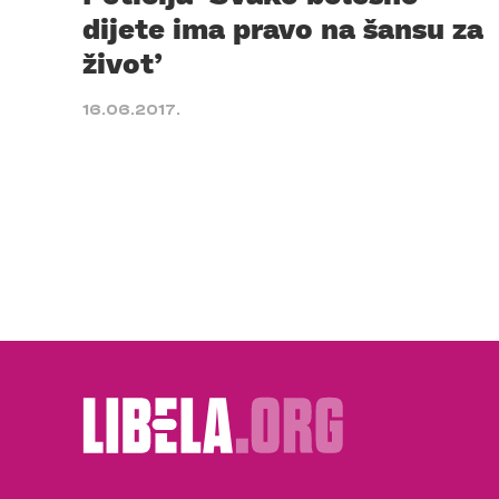
dijete ima pravo na šansu za
život’
16.06.2017.