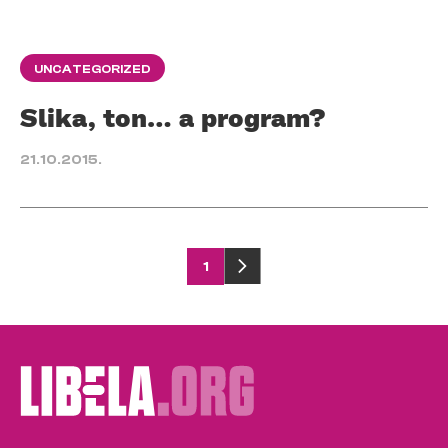
UNCATEGORIZED
Slika, ton… a program?
21.10.2015.
Posts
1
pagination