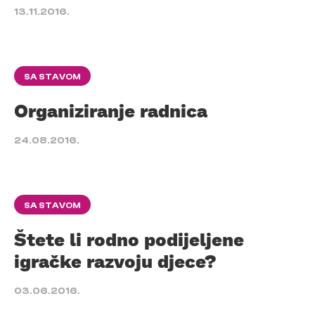
13.11.2016.
SA STAVOM
Organiziranje radnica
24.08.2016.
SA STAVOM
Štete li rodno podijeljene
igračke razvoju djece?
03.06.2016.