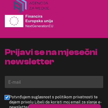
Prijavi se na mjesečni
newsletter
Potvrđujem suglasnost s politikom privatnosti te
dajem privolu Libeli da koristi moj email za slanje e-
newslettera