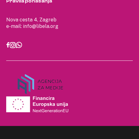
Pravila ponašanja
Nova cesta 4, Zagreb
e-mail:
info@libela.org