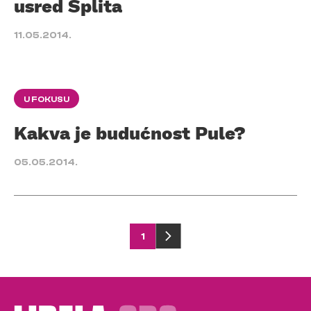
usred Splita
11.05.2014.
U FOKUSU
Kakva je budućnost Pule?
05.05.2014.
Posts
1
pagination