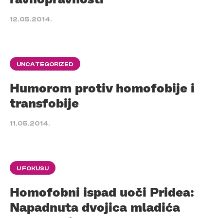
12.05.2014.
UNCATEGORIZED
Humorom protiv homofobije i
transfobije
11.05.2014.
U FOKUSU
Homofobni ispad uoči Pridea:
Napadnuta dvojica mladića