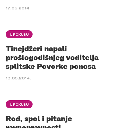
17.05.2014.
U FOKUSU
Tinejdžeri napali
prošlogodišnjeg voditelja
splitske Povorke ponosa
13.05.2014.
U FOKUSU
Rod, spol i pitanje
ravnopravnosti