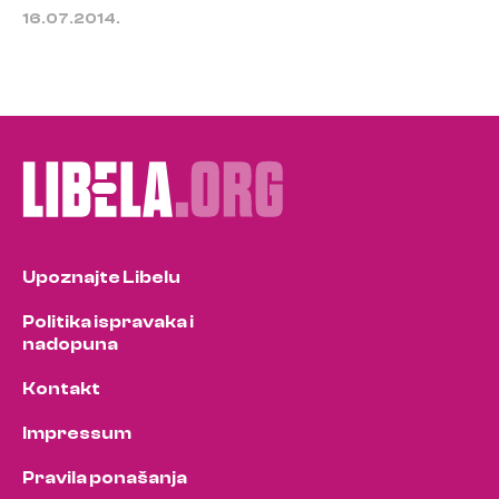
16.07.2014.
Upoznajte Libelu
Politika ispravaka i
nadopuna
Kontakt
Impressum
Pravila ponašanja