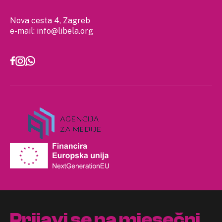
Nova cesta 4, Zagreb
e-mail:
info@libela.org
Prijavi se na mjesečni