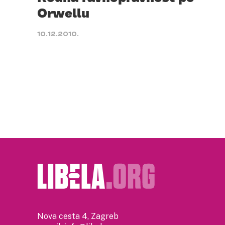
Orwellu
10.12.2010.
Nova cesta 4, Zagreb