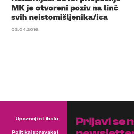
MK je otvoreni poziv na linč
svih neistomišljenika/ica
03.04.2016.
Prijavi se 
Upoznajte Libelu
newslette
Politika ispravaka i