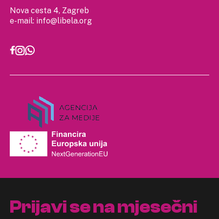
Nova cesta 4, Zagreb
e-mail:
info@libela.org
Prijavi se na mjesečni