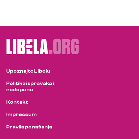
Upoznajte Libelu
Politika ispravaka i
nadopuna
Kontakt
Impressum
Pravila ponašanja