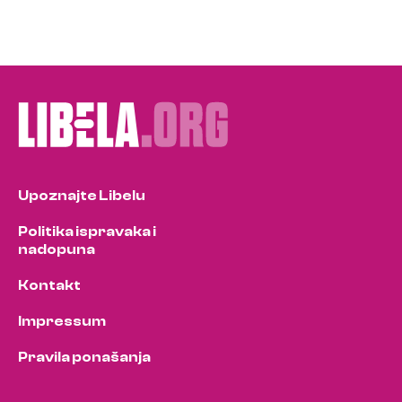
Upoznajte Libelu
Politika ispravaka i
nadopuna
Kontakt
Impressum
Pravila ponašanja