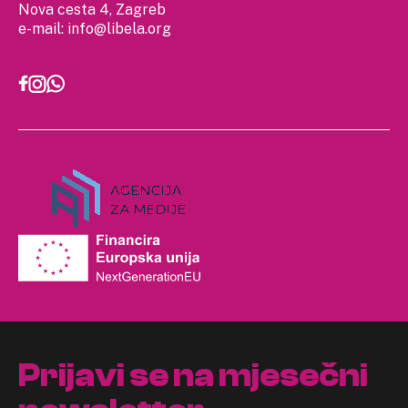
Nova cesta 4, Zagreb
e-mail:
info@libela.org
Prijavi se na mjesečni