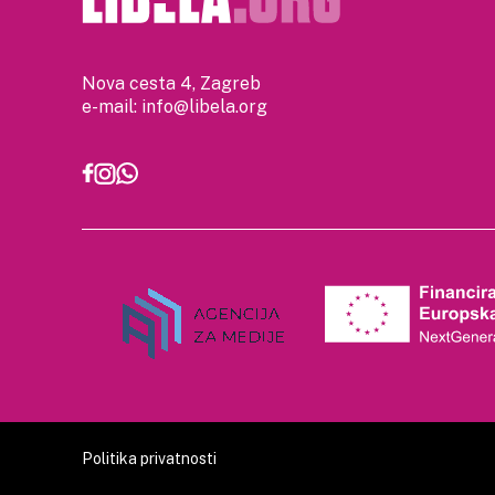
Nova cesta 4, Zagreb
e-mail:
info@libela.org
Politika privatnosti