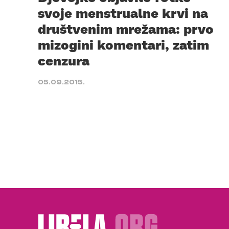
svoje menstrualne krvi na
društvenim mrežama: prvo
mizogini komentari, zatim
cenzura
05.09.2015.