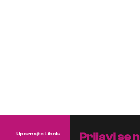
Prijavi se 
Upoznajte Libelu