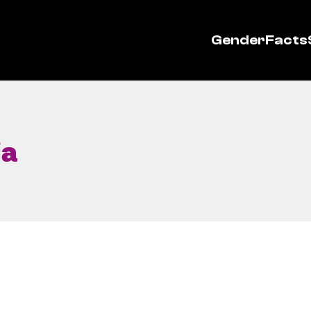
GenderFacts
ja