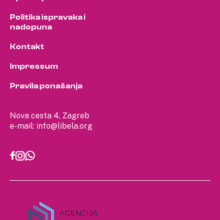
Politika ispravaka i
nadopuna
Kontakt
Impressum
Pravila ponašanja
Nova cesta 4, Zagreb
e-mail:
info@libela.org