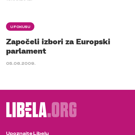
U FOKUSU
Započeli izbori za Europski
parlament
05.06.2009.
Upoznajte Libelu