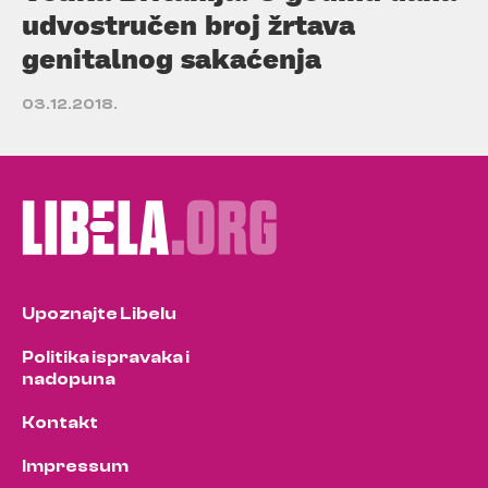
udvostručen broj žrtava
genitalnog sakaćenja
03.12.2018.
Upoznajte Libelu
Politika ispravaka i
nadopuna
Kontakt
Impressum