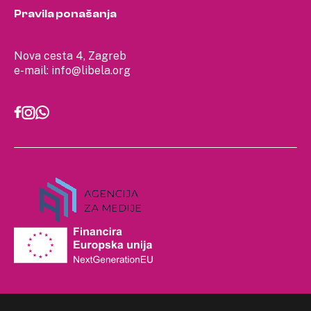
Pravila ponašanja
Nova cesta 4, Zagreb
e-mail:
info@libela.org