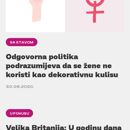
SA STAVOM
Odgovorna politika
podrazumijeva da se žene ne
koristi kao dekorativnu kulisu
30.06.2020.
U FOKUSU
Velika Britanija: U godinu dana