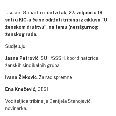
Ususret 8. martu u,
četvrtak, 27. veljače u 19
sati u KIC-u će se održati tribina iz ciklusa “U
ženskom društvu”, na temu (ne)sigurnog
ženskog rada.
Sudjeluju:
Jasna Petrović
, SUH/SSSH, koordinatorica
ženskih sindikalnih grupa;
Ivana Živković
, Za rad spremne
Ena Knežević,
CESI
Voditeljica tribine je Danijela Stanojević,
novinarka.