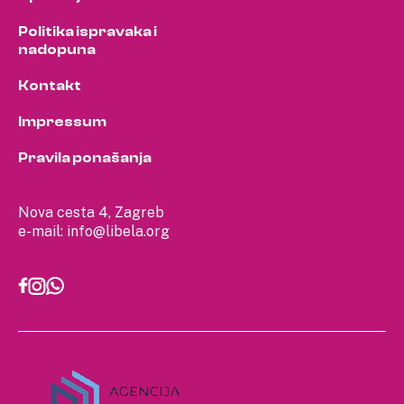
Politika ispravaka i
nadopuna
Kontakt
Impressum
Pravila ponašanja
Nova cesta 4, Zagreb
e-mail:
info@libela.org