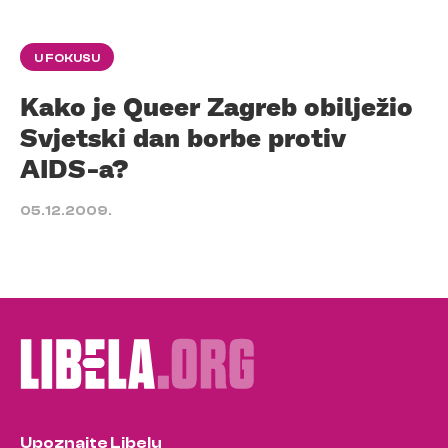
U FOKUSU
Kako je Queer Zagreb obilježio
Svjetski dan borbe protiv
AIDS-a?
05.12.2009.
Upoznajte Libelu