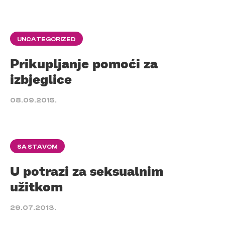
UNCATEGORIZED
Prikupljanje pomoći za
izbjeglice
08.09.2015.
SA STAVOM
U potrazi za seksualnim
užitkom
29.07.2013.