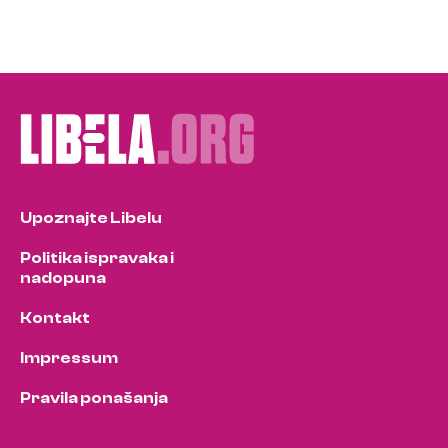
Upoznajte Libelu
Politika ispravaka i
nadopuna
Kontakt
Impressum
Pravila ponašanja