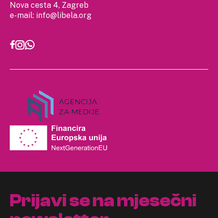
Nova cesta 4, Zagreb
e-mail:
info@libela.org
Prijavi se na mjesečni