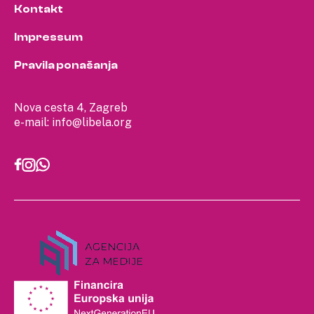
Kontakt
Impressum
Pravila ponašanja
Nova cesta 4, Zagreb
e-mail:
info@libela.org