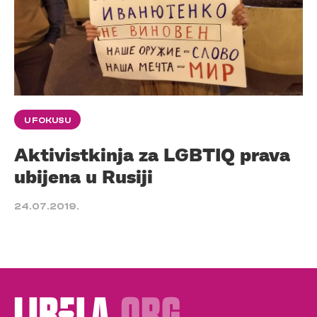
U FOKUSU
Aktivistkinja za LGBTIQ prava
ubijena u Rusiji
24.07.2019.