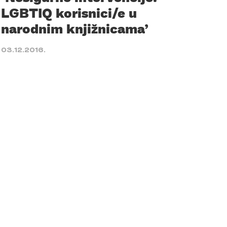
LGBTIQ korisnici/e u
narodnim knjižnicama’
03.12.2016.