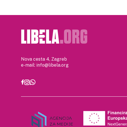
Nova cesta 4, Zagreb
e-mail:
info@libela.org