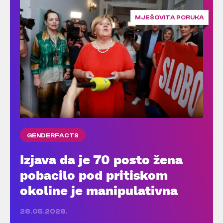
MJEŠOVITA PORUKA
GENDERFACTS
Izjava da je 70 posto žena
pobacilo pod pritiskom
okoline je manipulativna
28.05.2026.