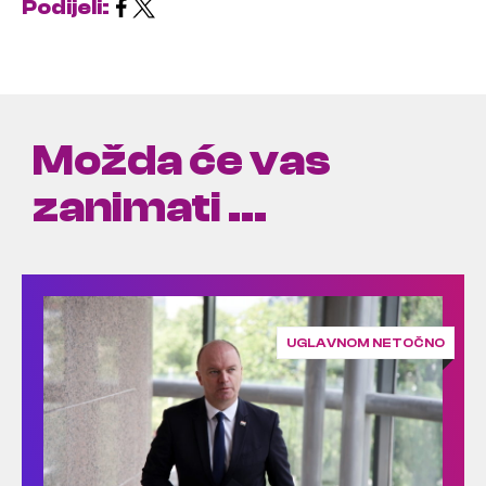
Podijeli:
Možda će vas
zanimati ...
UGLAVNOM NETOČNO