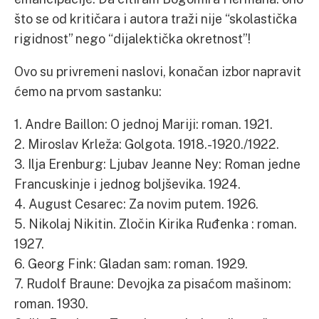
što se od kritičara i autora traži nije “skolastička
rigidnost” nego “dijalektička okretnost”!
Ovo su privremeni naslovi, konačan izbor napravit
ćemo na prvom sastanku:
1. Andre Baillon: O jednoj Mariji: roman. 1921.
2. Miroslav Krleža: Golgota. 1918.-1920./1922.
3. Ilja Erenburg: Ljubav Jeanne Ney: Roman jedne
Francuskinje i jednog boljševika. 1924.
4. August Cesarec: Za novim putem. 1926.
5. Nikolaj Nikitin. Zločin Kirika Ruđenka : roman.
1927.
6. Georg Fink: Gladan sam: roman. 1929.
7. Rudolf Braune: Devojka za pisaćom mašinom:
roman. 1930.