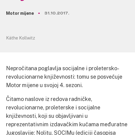
Motor mijene
31.10.2017.
Käthe Kollwitz
Nepročitana poglavlja socijalne i proletersko-
revolucionarne književnosti: tomu se posvećuje
Motor mijene u svojoj 4. sezoni.
Čitamo naslove iz redova radničke,
revolucionarne, proleterske i socijalne
književnosti, koji su objavljivani u
reprezentativnim izdavačkim kućama međuratne
Jugoslavije: Nolitu, SOCIMu (ediciji časopisa