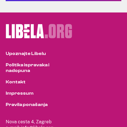
Upoznajte Libelu
Politika ispravaka i
nadopuna
Kontakt
Impressum
Pravila ponašanja
Nova cesta 4, Zagreb