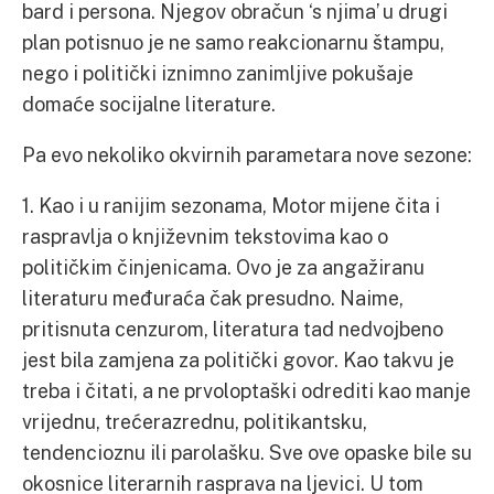
bard i persona. Njegov obračun ‘s njima’ u drugi
plan potisnuo je ne samo reakcionarnu štampu,
nego i politički iznimno zanimljive pokušaje
domaće socijalne literature.
Pa evo nekoliko okvirnih parametara nove sezone:
1. Kao i u ranijim sezonama, Motor mijene čita i
raspravlja o književnim tekstovima kao o
političkim činjenicama. Ovo je za angažiranu
literaturu međuraća čak presudno. Naime,
pritisnuta cenzurom, literatura tad nedvojbeno
jest bila zamjena za politički govor. Kao takvu je
treba i čitati, a ne prvoloptaški odrediti kao manje
vrijednu, trećerazrednu, politikantsku,
tendencioznu ili parolašku. Sve ove opaske bile su
okosnice literarnih rasprava na ljevici. U tom