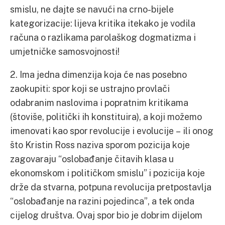
smislu, ne dajte se navući na crno-bijele
kategorizacije: lijeva kritika itekako je vodila
računa o razlikama parolaškog dogmatizma i
umjetničke samosvojnosti!
2. Ima jedna dimenzija koja će nas posebno
zaokupiti: spor koji se ustrajno provlači
odabranim naslovima i popratnim kritikama
(štoviše, politički ih konstituira), a koji možemo
imenovati kao spor revolucije i evolucije – ili onog
što Kristin Ross naziva sporom pozicija koje
zagovaraju “oslobađanje čitavih klasa u
ekonomskom i političkom smislu” i pozicija koje
drže da stvarna, potpuna revolucija pretpostavlja
“oslobađanje na razini pojedinca”, a tek onda
cijelog društva. Ovaj spor bio je dobrim dijelom