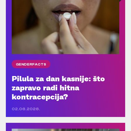
GENDERFACTS
Pilula za dan kasnije: što
zapravo radi hitna
kontracepcija?
02.06.2026.