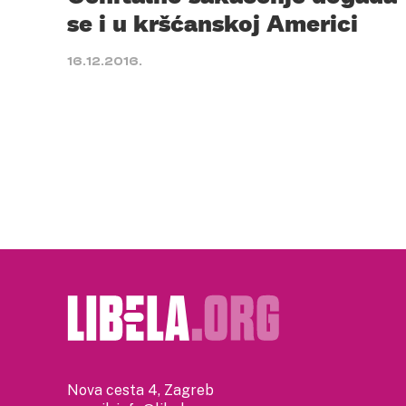
se i u kršćanskoj Americi
16.12.2016.
Nova cesta 4, Zagreb