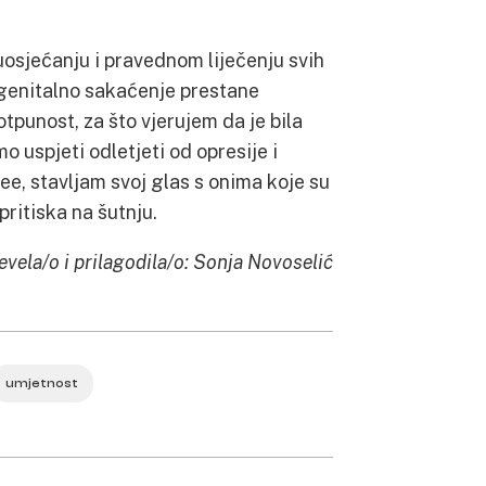
osjećanju i pravednom liječenju svih
genitalno sakaćenje prestane
otpunost, za što vjerujem da je bila
 uspjeti odletjeti od opresije i
ee, stavljam svoj glas s onima koje su
pritiska na šutnju.
evela/o i prilagodila/o: Sonja Novoselić
umjetnost