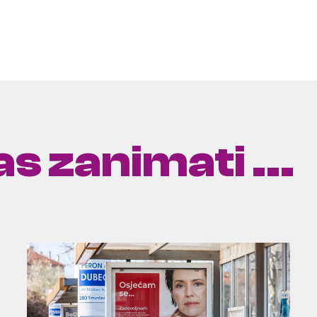
s zanimati ...