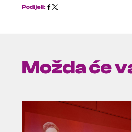
Podijeli:
Možda će va