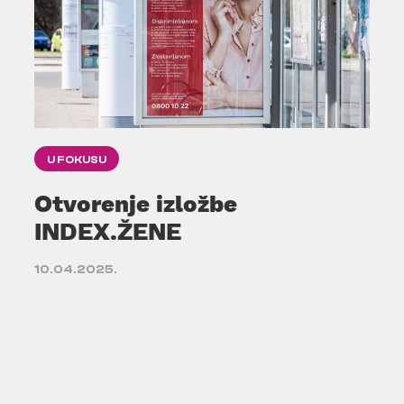
U FOKUSU
Otvorenje izložbe
INDEX.ŽENE
10.04.2025.