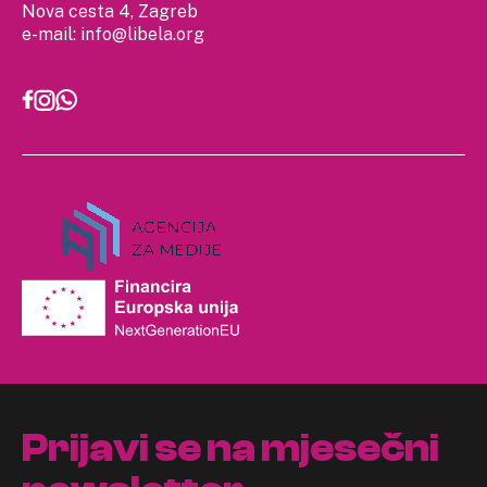
Nova cesta 4, Zagreb
e-mail:
info@libela.org
Prijavi se na mjesečni