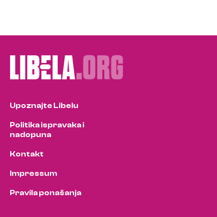
Upoznajte Libelu
Politika ispravaka i
nadopuna
Kontakt
Impressum
Pravila ponašanja