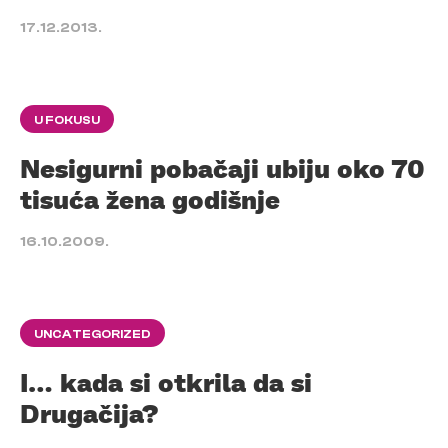
17.12.2013.
U FOKUSU
Nesigurni pobačaji ubiju oko 70
tisuća žena godišnje
16.10.2009.
UNCATEGORIZED
I… kada si otkrila da si
Drugačija?