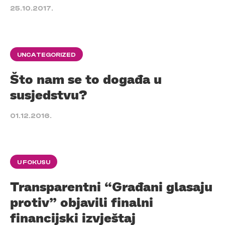
25.10.2017.
UNCATEGORIZED
Što nam se to događa u
susjedstvu?
01.12.2016.
U FOKUSU
Transparentni “Građani glasaju
protiv” objavili finalni
financijski izvještaj