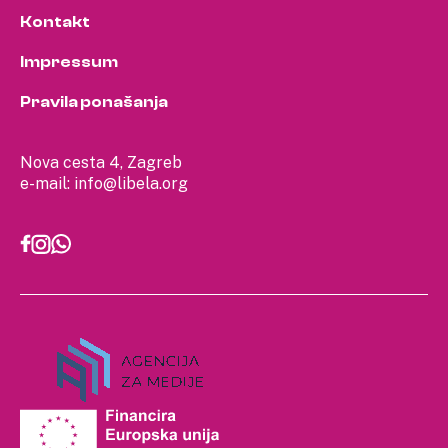
Kontakt
Impressum
Pravila ponašanja
Nova cesta 4, Zagreb
e-mail:
info@libela.org