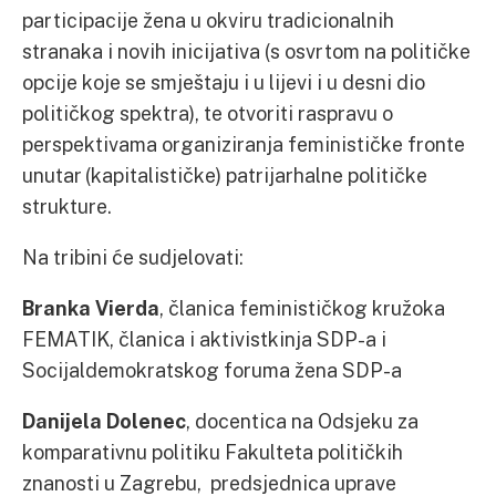
participacije žena u okviru tradicionalnih
stranaka i novih inicijativa (s osvrtom na političke
opcije koje se smještaju i u lijevi i u desni dio
političkog spektra), te otvoriti raspravu o
perspektivama organiziranja feminističke fronte
unutar (kapitalističke) patrijarhalne političke
strukture.
Na tribini će sudjelovati:
Branka Vierda
, članica feminističkog kružoka
FEMATIK, članica i aktivistkinja SDP-a i
Socijaldemokratskog foruma žena SDP-a
Danijela Dolenec
, docentica na Odsjeku za
komparativnu politiku Fakulteta političkih
znanosti u Zagrebu, predsjednica uprave