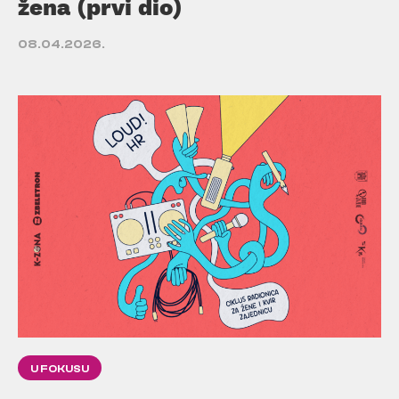
žena (prvi dio)
08.04.2026.
U FOKUSU