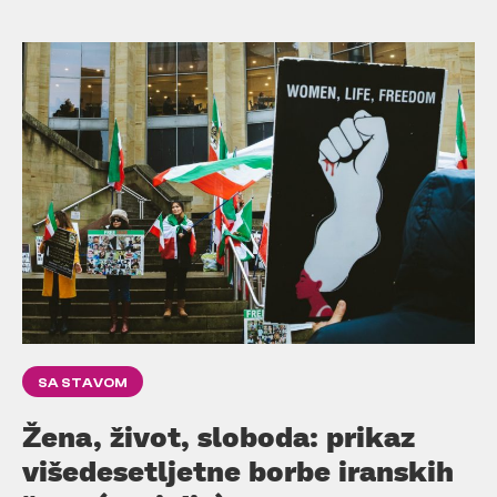
SA STAVOM
Žena, život, sloboda: prikaz
višedesetljetne borbe iranskih