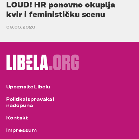
LOUD! HR ponovno okuplja
kvir i feminističku scenu
09.03.2026.
Upoznajte Libelu
Politika ispravaka i
nadopuna
Kontakt
Impressum