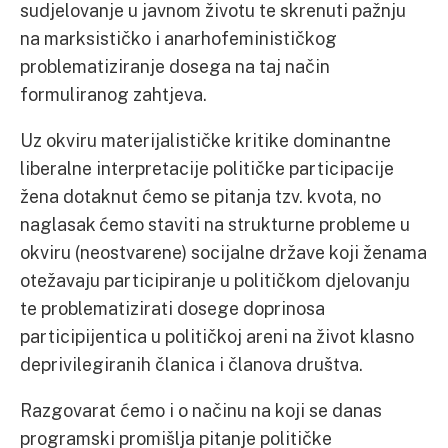
sudjelovanje u javnom životu te skrenuti pažnju
na marksističko i anarhofeminističkog
problematiziranje dosega na taj način
formuliranog zahtjeva.
Uz okviru materijalističke kritike dominantne
liberalne interpretacije političke participacije
žena dotaknut ćemo se pitanja tzv. kvota, no
naglasak ćemo staviti na strukturne probleme u
okviru (neostvarene) socijalne države koji ženama
otežavaju participiranje u političkom djelovanju
te problematizirati dosege doprinosa
participijentica u političkoj areni na život klasno
deprivilegiranih članica i članova društva.
Razgovarat ćemo i o načinu na koji se danas
programski promišlja pitanje političke