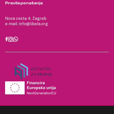
Pravila ponašanja
Nova cesta 4, Zagreb
e-mail:
info@libela.org