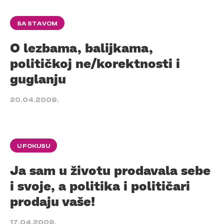
SA STAVOM
O lezbama, balijkama,
političkoj ne/korektnosti i
guglanju
20.04.2009.
U FOKUSU
Ja sam u životu prodavala sebe
i svoje, a politika i političari
prodaju vaše!
17.04.2009.