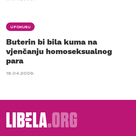
U FOKUSU
Buterin bi bila kuma na
vjenčanju homoseksualnog
para
16.04.2009.