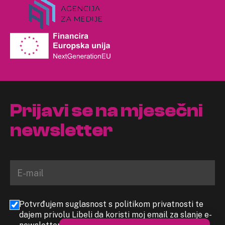
Prijavi se na mjesečni
newsletter
Potvrđujem suglasnost s politikom privatnosti te
dajem privolu Libeli da koristi moj email za slanje e-