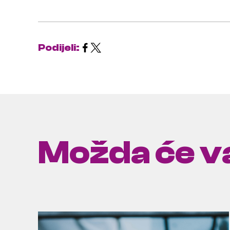
Podijeli:
Možda će va