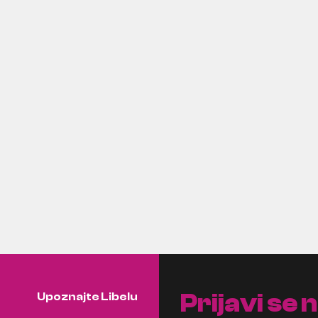
Prijavi se 
Upoznajte Libelu