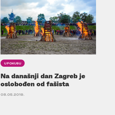
U FOKUSU
Na današnji dan Zagreb je
oslobođen od fašista
08.05.2019.