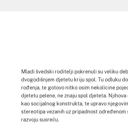
Mladi švedski roditelji pokrenuli su veliku de
dvogodišnjem djetetu kriju spol. Tu odluku do
rođenja, te gotovo nitko osim nekolicine pojedi
djetetu pelene, ne znaju spol djeteta. Njihova
kao socijalnog konstrukta, te upravo njegovim
stereotipa vezanih uz pripadnost određenom 
razvoju susreću.