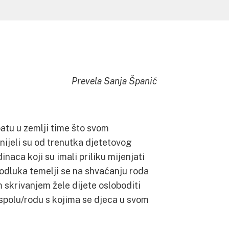
Prevela Sanja Španić
batu u zemlji time što svom
nijeli su od trenutka djetetovog
naca koji su imali priliku mijenjati
 odluka temelji se na shvaćanju roda
 skrivanjem žele dijete osloboditi
spolu/rodu s kojima se djeca u svom