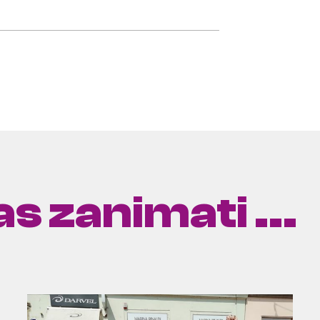
s zanimati ...