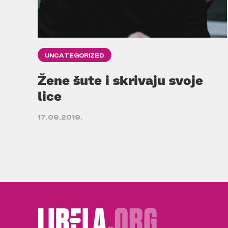
UNCATEGORIZED
Žene šute i skrivaju svoje
lice
17.09.2019.