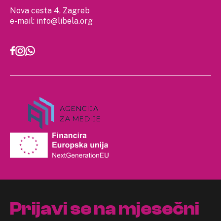
Nova cesta 4, Zagreb
e-mail:
info@libela.org
Prijavi se na mjesečni