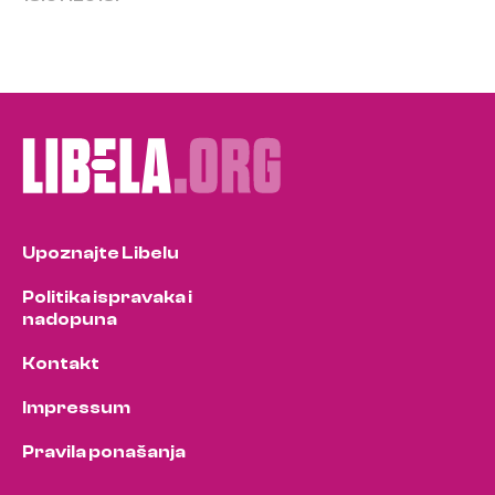
Upoznajte Libelu
Politika ispravaka i
nadopuna
Kontakt
Impressum
Pravila ponašanja