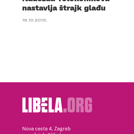
nastavlja štrajk glađu
19.10.2013.
Nova cesta 4, Zagreb