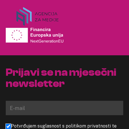
Prijavi se na mjesečni
newsletter
Potvrđujem suglasnost s politikom privatnosti te