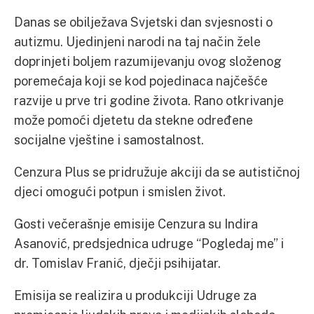
Danas se obilježava Svjetski dan svjesnosti o
autizmu. Ujedinjeni narodi na taj način žele
doprinjeti boljem razumijevanju ovog složenog
poremećaja koji se kod pojedinaca najčešće
razvije u prve tri godine života. Rano otkrivanje
može pomoći djetetu da stekne određene
socijalne vještine i samostalnost.
Cenzura Plus se pridružuje akciji da se autističnoj
djeci omogući potpun i smislen život.
Gosti večerašnje emisije Cenzura su Indira
Asanović, predsjednica udruge “Pogledaj me” i
dr. Tomislav Franić, dječji psihijatar.
Emisija se realizira u produkciji Udruge za