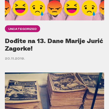
UNCATEGORIZED
Dođite na 13. Dane Marije Jurić
Zagorke!
20.11.2019.