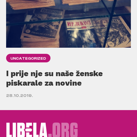
UNCATEGORIZED
I prije nje su naše ženske
piskarale za novine
28.10.2019.