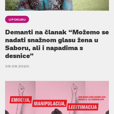
U FOKUSU
Demanti na članak “Možemo se
nadati snažnom glasu žena u
Saboru, ali i napadima s
desnice”
09.09.2020.