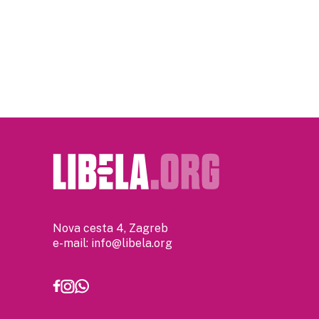
Nova cesta 4, Zagreb
e-mail:
info@libela.org