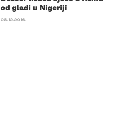
od gladi u Nigeriji
08.12.2016.