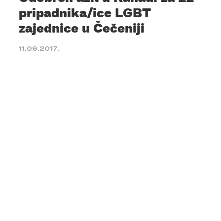
pripadnika/ice LGBT
zajednice u Čečeniji
11.09.2017.