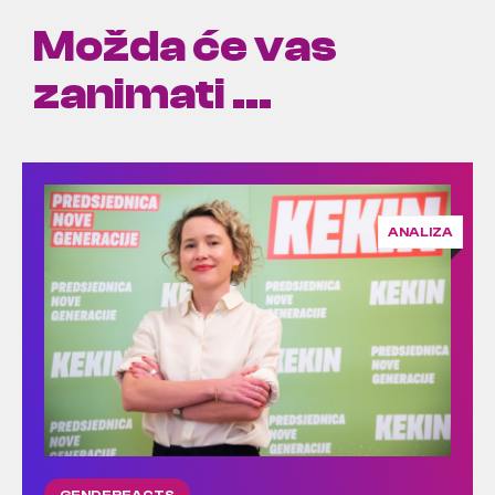
Možda će vas
zanimati ...
ANALIZA
GENDERFACTS