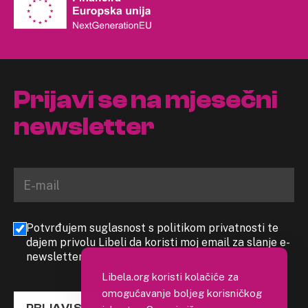
Prijavi se na mjesečni
newsletter
Potvrđujem suglasnost s politikom privatnosti te
dajem privolu Libeli da koristi moj email za slanje e-
newslettera
Libela.org koristi kolačiće za
omogućavanje boljeg korisničkog
PRIJAVI SE