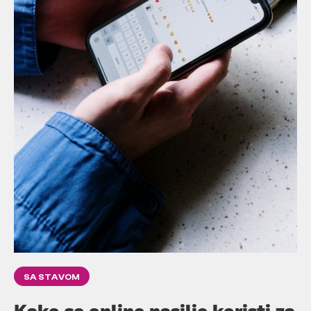
SA STAVOM
Kako se online nasilje koristi za