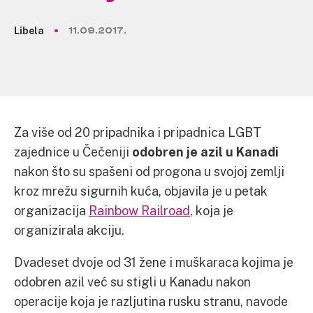
Libela
11.09.2017.
Za više od 20 pripadnika i pripadnica LGBT
zajednice u Čečeniji
odobren je azil u Kanadi
nakon što su spašeni od progona u svojoj zemlji
kroz mrežu sigurnih kuća, objavila je u petak
organizacija
Rainbow Railroad
, koja je
organizirala akciju.
Dvadeset dvoje od 31 žene i muškaraca kojima je
odobren azil već su stigli u Kanadu nakon
operacije koja je razljutina rusku stranu, navode