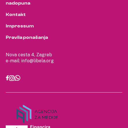
nadopuna
Kontakt
Impressum
Pravila ponašanja
Nova cesta 4, Zagreb
e-mail:
info@libela.org