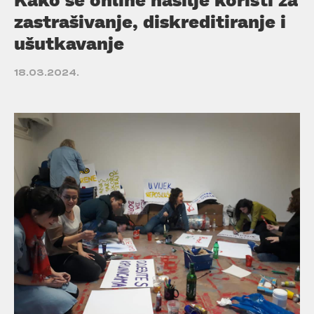
zastrašivanje, diskreditiranje i
ušutkavanje
18.03.2024.