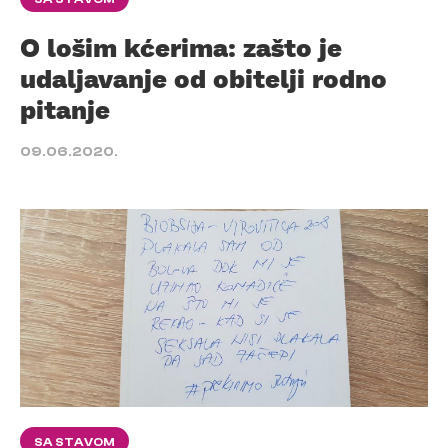
O lošim kćerima: zašto je
udaljavanje od obitelji rodno
pitanje
09.06.2020.
SA STAVOM