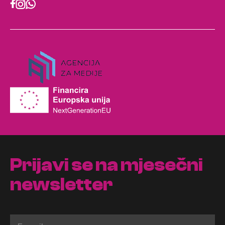
Prijavi se na mjesečni
newsletter