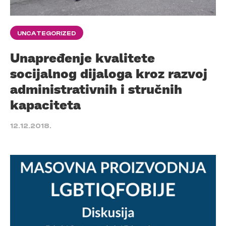
UNCATEGORIZED
Unapređenje kvalitete
socijalnog dijaloga kroz razvoj
administrativnih i stručnih
kapaciteta
12.12.2018.