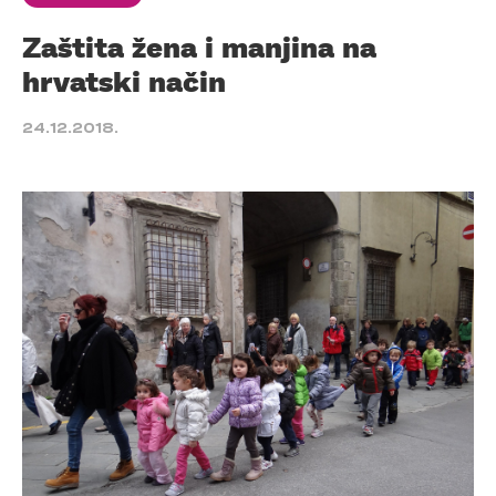
Zaštita žena i manjina na
hrvatski način
24.12.2018.