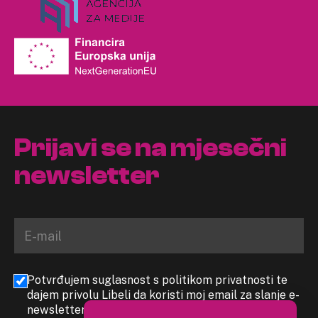
Prijavi se na mjesečni
newsletter
Potvrđujem suglasnost s politikom privatnosti te
dajem privolu Libeli da koristi moj email za slanje e-
newslettera