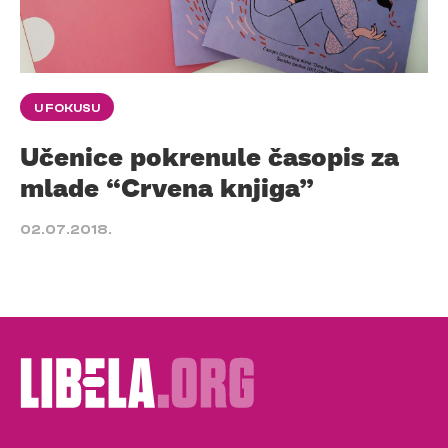
U FOKUSU
Učenice pokrenule časopis za
mlade “Crvena knjiga”
02.07.2018.