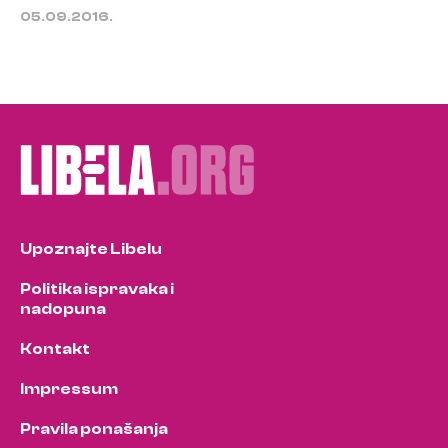
05.09.2016.
Upoznajte Libelu
Politika ispravaka i
nadopuna
Kontakt
Impressum
Pravila ponašanja