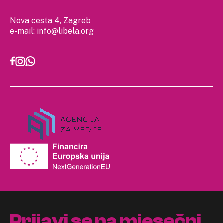
Nova cesta 4, Zagreb
e-mail:
info@libela.org
Prijavi se na mjesečni