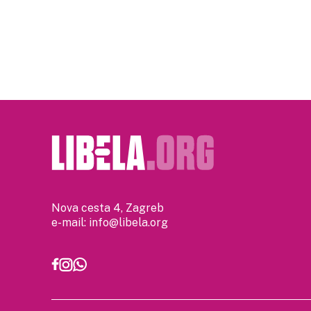
Posts
pagination
Nova cesta 4, Zagreb
e-mail:
info@libela.org