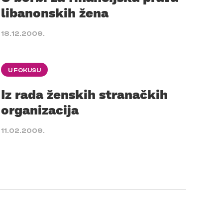
libanonskih žena
18.12.2009.
U FOKUSU
Iz rada ženskih stranačkih
organizacija
11.02.2009.